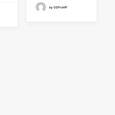
by GSProHP