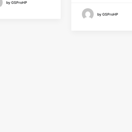
by GSProHP
by GSProHP