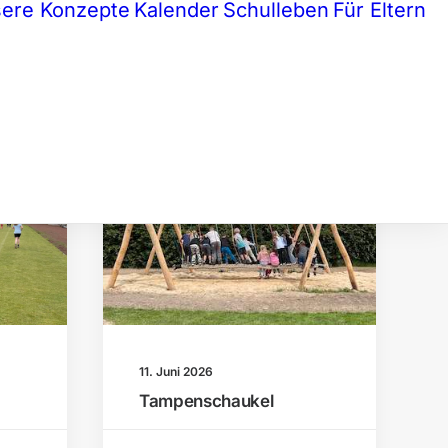
ere Konzepte
Kalender
Schulleben
Für Eltern
TAG
SCHULALLTAG
11. Juni 2026
Tampenschaukel