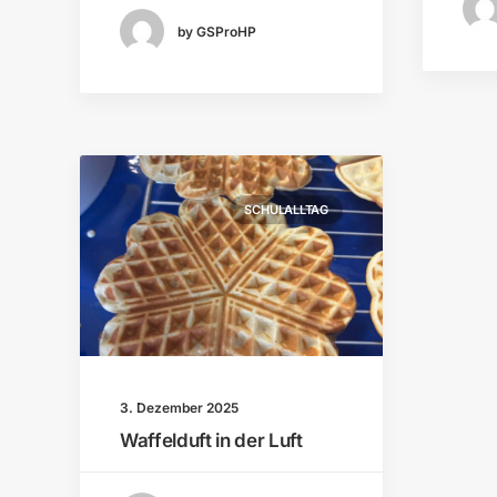
by GSProHP
SCHULALLTAG
3. Dezember 2025
Waffelduft in der Luft