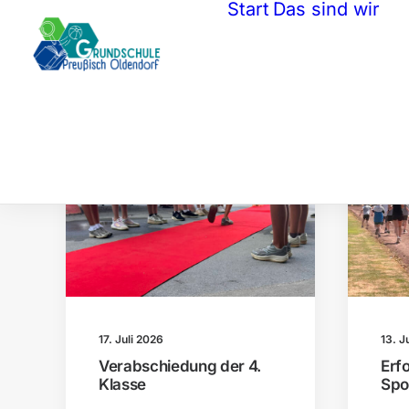
Start
Das sind wir
SCHULALLTAG
13. J
17. Juli 2026
Erf
Verabschiedung der 4.
Spo
Klasse