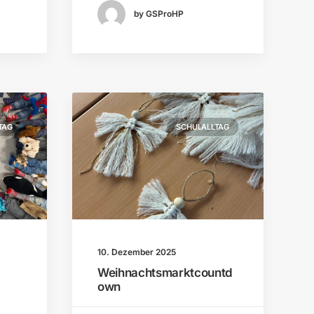
by GSProHP
TAG
SCHULALLTAG
10. Dezember 2025
Weihnachtsmarktcountd
own