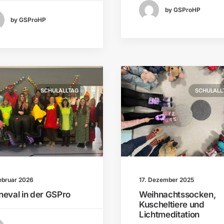
by GSProHP
by GSProHP
SCHULALLTAG
SCHULALL
ebruar 2026
17. Dezember 2025
neval in der GSPro
Weihnachtssocken,
Kuscheltiere und
Lichtmeditation